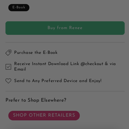
E-Book
Buy from Renee
Purchase the E-Book
Receive Instant Download Link @checkout & via
Email
Send to Any Preferred Device and Enjoy!
Prefer to Shop Elsewhere?
SHOP OTHER RETAILERS