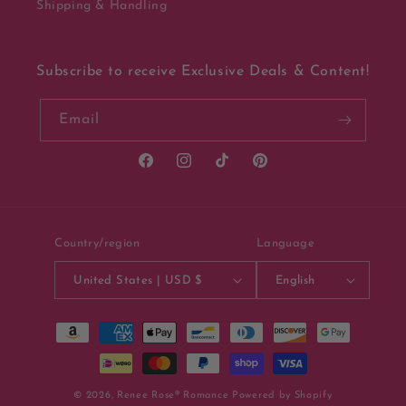
Shipping & Handling
Subscribe to receive Exclusive Deals & Content!
Email
Facebook
Instagram
TikTok
Pinterest
Country/region
Language
United States | USD $
English
Payment
methods
© 2026,
Renee Rose® Romance
Powered by Shopify