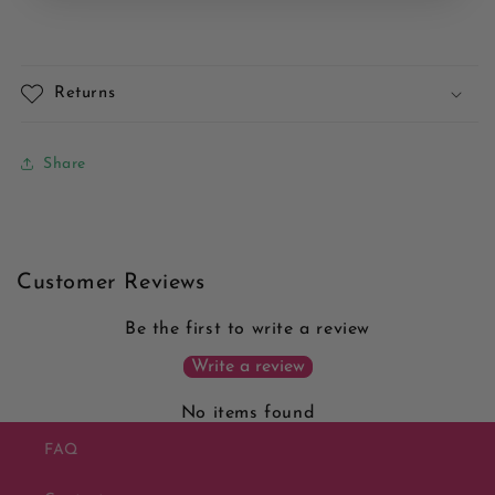
Returns
Share
Customer Reviews
Be the first to write a review
Write a review
No items found
FAQ