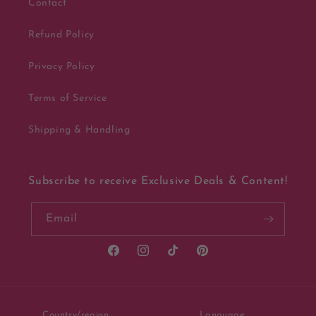
Contact
Refund Policy
Privacy Policy
Terms of Service
Shipping & Handling
Subscribe to receive Exclusive Deals & Content!
Email
Facebook
Instagram
TikTok
Pinterest
Country/region
Language