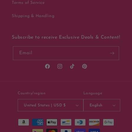
Terms of Service
Shipping & Handling
Subscribe to receive Exclusive Deals & Content!
Email
Facebook
Instagram
TikTok
Pinterest
Country/region
Language
United States | USD $
English
Payment
methods