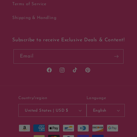
Terms of Service
Shipping & Handling
Subscribe to receive Exclusive Deals & Content!
Email
Facebook
Instagram
TikTok
Pinterest
Country/region
Language
United States | USD $
English
Payment
methods